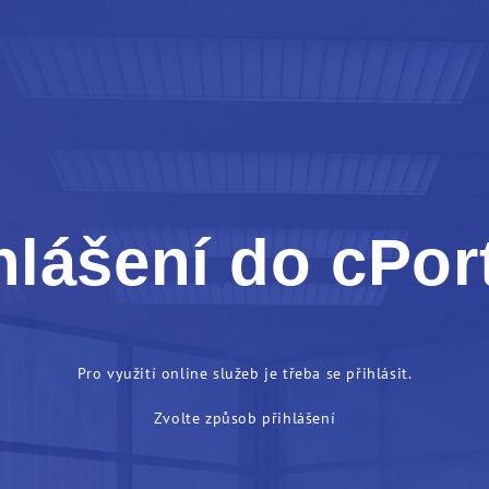
hlášení do cPor
Pro využití online služeb je třeba se přihlásit.
Zvolte způsob přihlášení